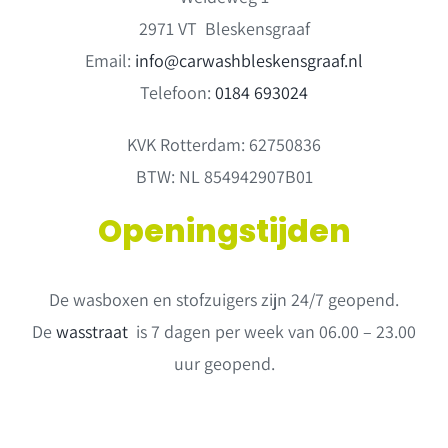
2971 VT Bleskensgraaf
Email:
info@carwashbleskensgraaf.nl
Telefoon:
0184 693024
KVK Rotterdam:
62750836
BTW:
NL 854942907B01
Openingstijden
De wasboxen en stofzuigers zijn 24/7 geopend.
De
wasstraat
is 7 dagen per week van 06.00 – 23.00
uur geopend.